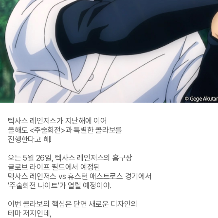
텍사스 레인저스가 지난해에 이어 

올해도 <주술회전>과 특별한 콜라보를 

진행한다고 해!

오는 5월 26일, 텍사스 레인저스의 홈구장 

글로브 라이프 필드에서 예정된 

텍사스 레인저스 vs 휴스턴 애스트로스 경기에서 

'주술회전 나이트'가 열릴 예정이야. 

이번 콜라보의 핵심은 단연 새로운 디자인의 

테마 저지인데, 
