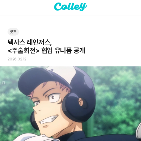
굿즈
텍사스 레인저스,

<주술회전> 협업 유니폼 공개
2026.02.12