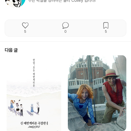
무한 덕질을 장려하는 콜리 Colley 입니다!
5
0
5
다음 글