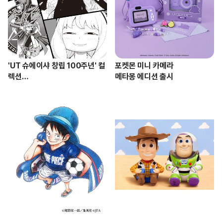
'UT 슈에이샤 창립 100주년' 컬
포켓몬 미니 카메라 

렉션

메타몽 에디션 출시
새로운 라인업 공개