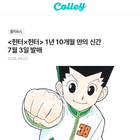
콜리뉴스
<헌터×헌터> 1년 10개월 만의 신간

7월 3일 발매
2026.06.02