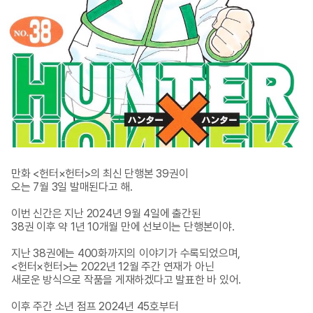
만화 <헌터×헌터>의 최신 단행본 39권이 

오는 7월 3일 발매된다고 해.

이번 신간은 지난 2024년 9월 4일에 출간된 

38권 이후 약 1년 10개월 만에 선보이는 단행본이야. 

지난 38권에는 400화까지의 이야기가 수록되었으며, 

<헌터×헌터>는 2022년 12월 주간 연재가 아닌 

새로운 방식으로 작품을 게재하겠다고 발표한 바 있어. 

이후 주간 소년 점프 2024년 45호부터 
