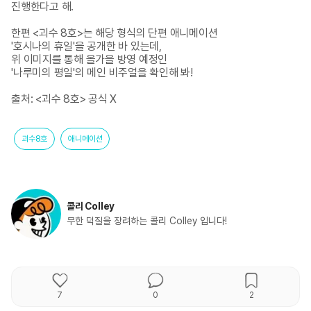
진행한다고 해.

한편 <괴수 8호>는 해당 형식의 단편 애니메이션 

'호시나의 휴일'을 공개한 바 있는데, 

위 이미지를 통해 올가을 방영 예정인 

'나루미의 평일'의 메인 비주얼을 확인해 봐!

출처: <괴수 8호> 공식 X
괴수8호
애니메이션
콜리 Colley
무한 덕질을 장려하는 콜리 Colley 입니다!
7
0
2