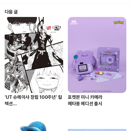
다음 글
'UT 슈에이샤 창립 100주년' 컬
포켓몬 미니 카메라 

렉션

메타몽 에디션 출시
새로운 라인업 공개