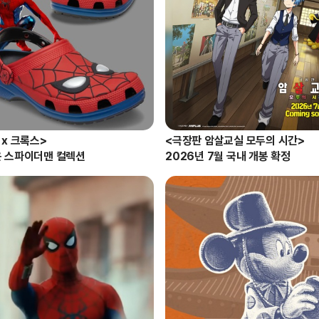
 x 크록스>

<극장판 암살교실 모두의 시간> 

 스파이더맨 컬렉션
2026년 7월 국내 개봉 확정