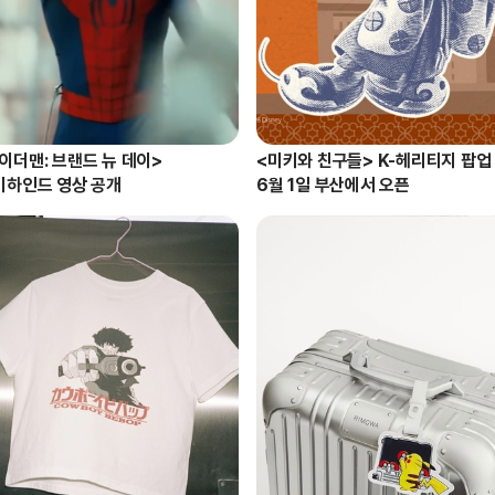
이더맨: 브랜드 뉴 데이>

<미키와 친구들> K-헤리티지 팝업

비하인드 영상 공개
6월 1일 부산에서 오픈