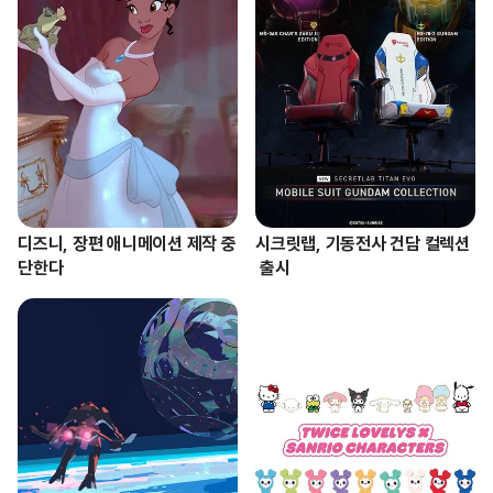
디즈니, 장편 애니메이션 제작 중
시크릿랩, 기동전사 건담 컬렉션
단한다
 출시