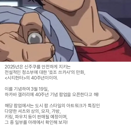
2025년은 신주쿠를 안전하게 지키는

전설적인 청소부에 대한 '호조 쓰카사'의 만화, 

<시티헌터>의 40주년이이야. 

이를 기념하여 3월 19일, 

하카바 갤러리에 40주년 기념 팝업을 오픈한다고 해!

해당 팝업에서는 도시 팝 스타일의 아트워크가 특징인 

다양한 셔츠와 상의, 모자, 가방, 

키링, 파우치 등이 판매될 예정이며, 

그 중 일부를 아래에서 확인해 보자!