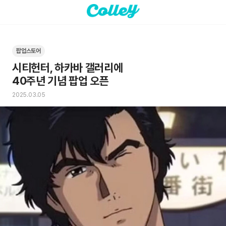
팝업스토어
시티헌터, 하카바 갤러리에 

40주년 기념 팝업 오픈
2025.03.05