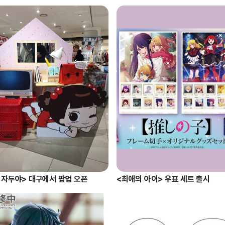
 자두야> 대구에서 팝업 오픈
<최애의 아이> 우표 세트 출시