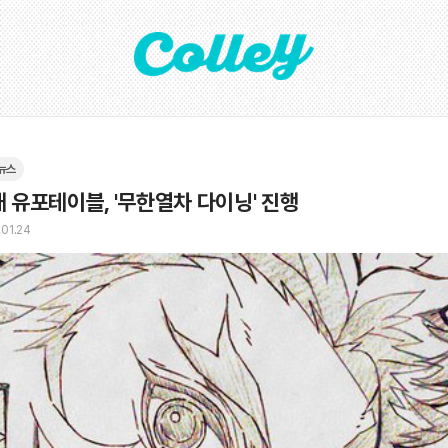
뉴스
 유포테이블, '무한열차 다이닝' 진행
01.24