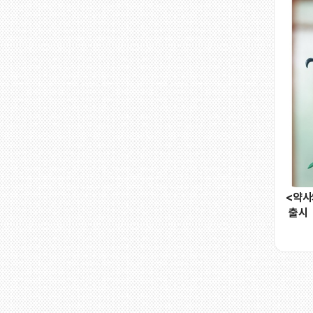
<약사
 출시