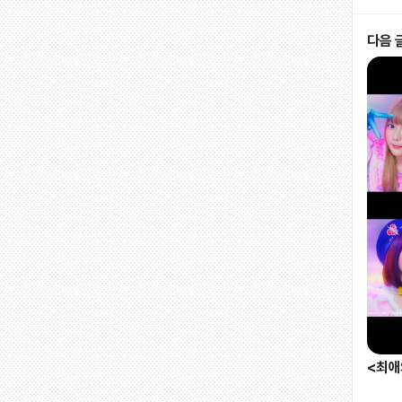
다음 
<최애