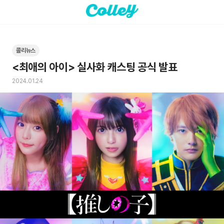
콜리뉴스
<최애의 아이> 실사화 캐스팅 공식 발표
2024.01.24