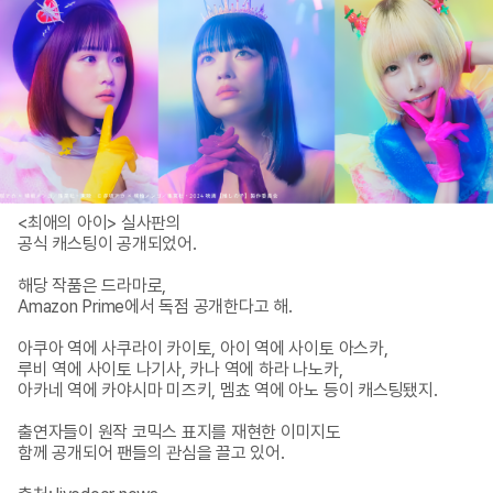
<최애의 아이> 실사판의 

공식 캐스팅이 공개되었어.

해당 작품은 드라마로,

Amazon Prime에서 독점 공개한다고 해.

아쿠아 역에 사쿠라이 카이토, 아이 역에 사이토 아스카, 

루비 역에 사이토 나기사, 카나 역에 하라 나노카, 

아카네 역에 카야시마 미즈키, 멤쵸 역에 아노 등이 캐스팅됐지.

출연자들이 원작 코믹스 표지를 재현한 이미지도 

함께 공개되어 팬들의 관심을 끌고 있어.
