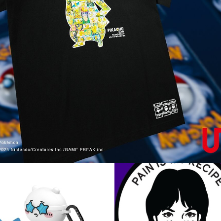
콜리 Colley
무한 덕질을 장려하는 콜리 Colley 입니다!
1
0
2
글