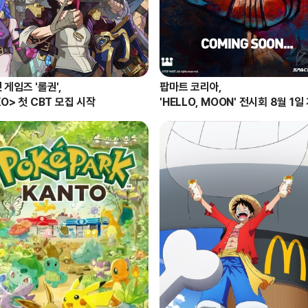
게임즈 '롤권',

팝마트 코리아,

KO> 첫 CBT 모집 시작
'HELLO, MOON' 전시회 8월 1