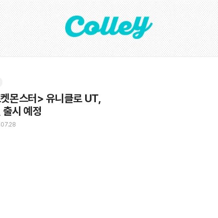
켓몬스터> 유니클로 UT, 

 출시 예정
.07.28