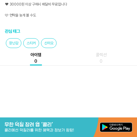
❤️ 30000원 이상 구매시 배달비 무료입니다

🩷 연락을 늦게 볼 수도 
관심 태그
장난감
스티커
산리오
아이템
콜렉션
0
0