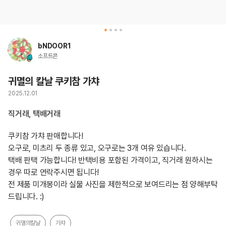
bNDOOR1
소프트콘
귀멸의 칼날 쿠키참 가챠
2025.12.01
직거래, 택배거래
쿠키참 가챠 판매합니다! 

오구로, 미츠리 두 종류 있고, 오구로는 3개 여유 있습니다. 

택배 판택 가능합니다! 반택비용 포함된 가격이고, 직거래 원하시는 
경우 따로 연락주시면 됩니다! 

전 제품 미개봉이라 실물 사진을 제한적으로 보여드리는 점 양해부탁
드립니다. :)
귀멸의칼날
가챠