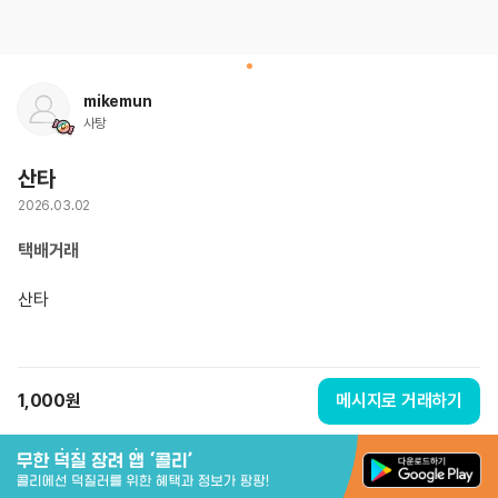
mikemun
사탕
산타
2026.03.02
택배거래
산타
1,000
원
메시지로 거래하기