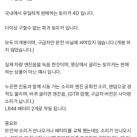
국내에서 유일하게 판매하는 토미카 4D 입니다.

더이상 구할수 없는 희귀 토미카 입니다.

모두 미개봉이며, 구급차만 완전 비닐에 싸여있지 않습니다.(개봉 하
지 않았습니다.)

실제 차량 엔진음을 녹음 한것이며, 영상에서 굴리는 토미카는 판매 
하는 상품이 아닌 예시 입니다.

누르면 진동과 함께 시동 거는 소리와 엔진 공회전 소리, 랜덤으로 경
적도 울리며, 바퀴 굴리면 엔진음, (GTR 암행, 구급차 버전은 사이렌 
소리가 납니다.)

LR44 배터리 2개로 작동 됩니다.

중요!!!

!!! 만약 소리가 안나오거나 배터리를 교체 했는데도 소리가 안나오시