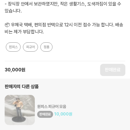
- 장식장 안에서 보관하였지만, 작은 생활기스, 도색까짐이 있을 수 
있습니다.

📦 우체국 택배, 편의점 반택으로 12시 이전 접수 가능 합니다. 배송
비는 제가 부담합니다.
원피스
피규어
정품
30,000
원
판매완료
판매자의 다른 상품
원피스 피규어 모음
10,000
원
판매완료