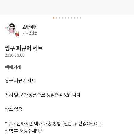
호빵여쭈
카라멜팝콘
짱구 피규어 세트
2026.03.03
택배거래
짱구 피규어 세트

전시 및 보관 상품으로 생활흔적 있습니다

박스 없음

*구매 원하시면 택배 배송 방법 (일반 or 반값GS,CU)

선택 후 채팅주세요 *
