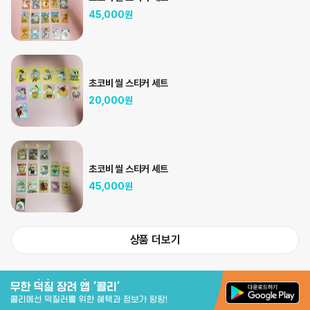
45,000
원
초코비 씰 스티커 세트
20,000
원
초코비 씰 스티커 세트
45,000
원
상품 더보기