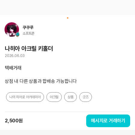
쿠쿠루
소프트콘
나히아 아크릴 키홀더
2026.06.03
택배거래
상점 내 다른 상품과 합배송 가능합니다
나의 히어로 아카데미아
아크릴
상품
굿즈
2,500
원
메시지로 거래하기