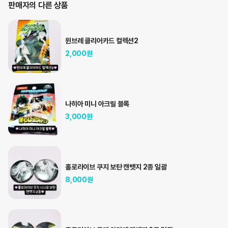
판매자의 다른 상품
윈브레 클리어카드 컬렉션2
2,000
원
나히아 미니 아크릴 블록
3,000
원
홀로라이브 쿠지 보탄 캔뱃지 2종 일괄
8,000
원