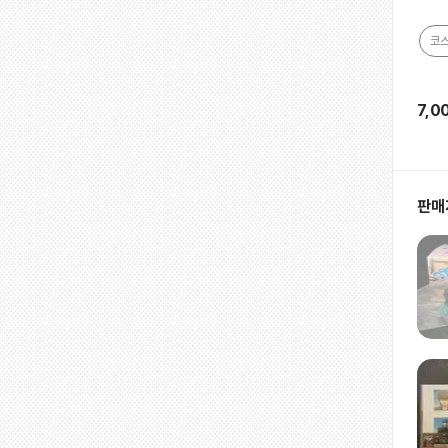
코
7,0
판매