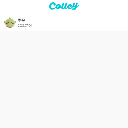
뿌꾸
2026.07.04