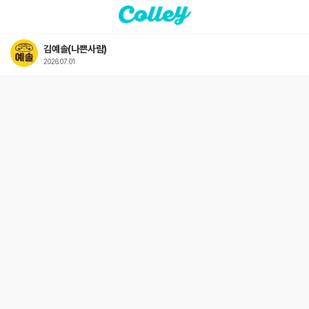
김예솔(나쁜사람)
2026.07.01