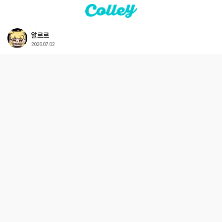
알르르
2026.07.02