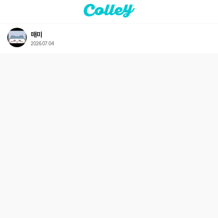
매미
2026.07.04