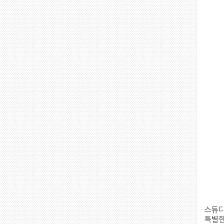
스튜디
특별한