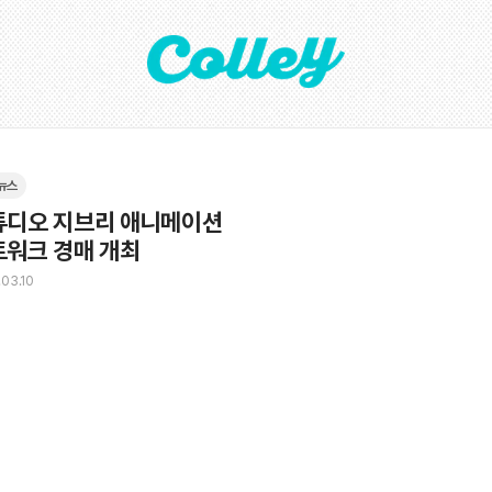
뉴스
디오 지브리 애니메이션 

트워크 경매 개최
03.10