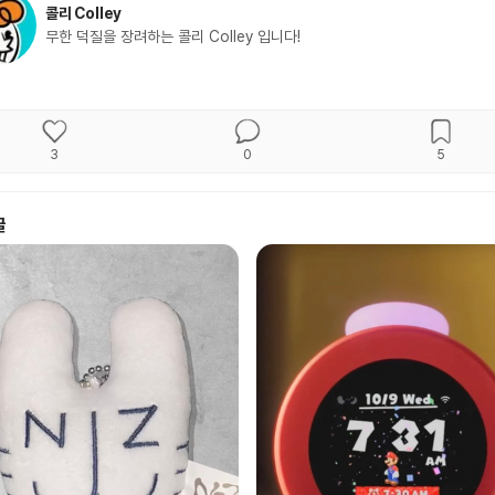
콜리 Colley
무한 덕질을 장려하는 콜리 Colley 입니다!
3
0
5
글