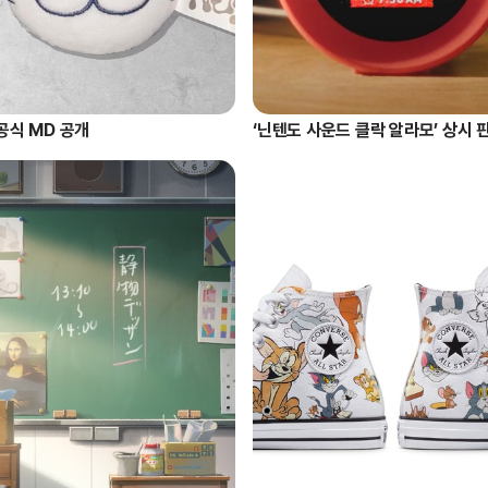
공식 MD 공개
‘닌텐도 사운드 클락 알라모’ 상시 ᄑ