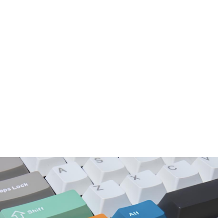
포켓몬 코리아가 

이브이 키보드 키캡을 출시한다고 해!

한 쪽 눈을 감고 귀엽게 윙크하고 있는 이브이가 

키보드 위에 쏙 박혀있는 해당 제품은 
