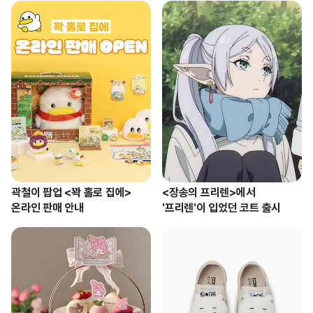
곽철이 팝업 <꽉 홀로 집에> 

<장송의 프리렌>에서 

온라인 판매 안내
'프리렌'이 입었던 코트 출시