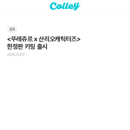
굿즈
<뚜레쥬르 x 산리오캐릭터즈>

한정판 키링 출시
2025.12.03