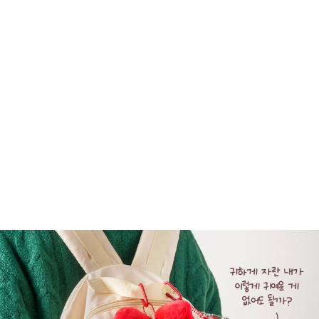
뚜레쥬르와 산리오캐릭터즈가 만나 탄생한 

역대급 귀여움!

뜌레쥬르에서 오직 이번 홀리데이 시즌에만 
