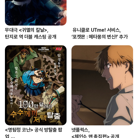
무대극 <귀멸의 칼날>, 

 유니클로 UTme! 서비스, 

탄지로 역 더블 캐스팅 공개
‘포켓몬 : 메타몽의 변신!’ 추가
<명탐정 코난> 공식 방탈출 팝
넷플릭스, 

업,

<체인소 맨 총집편> 공개