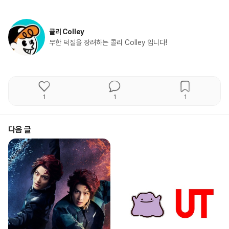
콜리 Colley
무한 덕질을 장려하는 콜리 Colley 입니다!
1
1
1
다음 글