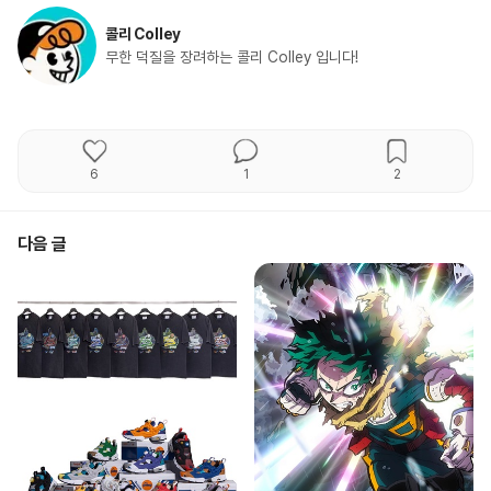
콜리 Colley
무한 덕질을 장려하는 콜리 Colley 입니다!
6
1
2
다음 글