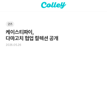
굿즈
케이스티파이, 

다마고치 협업 컬렉션 공개
2026.05.26