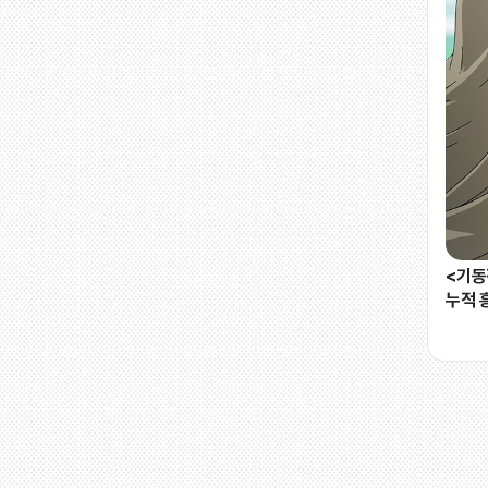
<기도
누적 