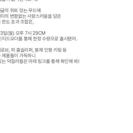
글의 위트 있는 무드에

티의 변함없는 사랑스러움을 담은

ᆷ 한도 초과 조합은,

3일(월) 오후 7시 29CM 

미티드오더를 통해 한정 수량으로 출시됐어.

지로브, 퍼 홈슬리퍼, 봉제 인형 키링 등

 제품들이 가득하니

있는 덕질러들은 아래 링크를 통해 확인해 봐!