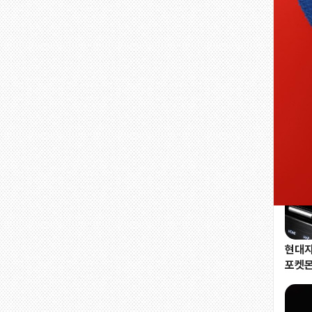
현대자
포켓모