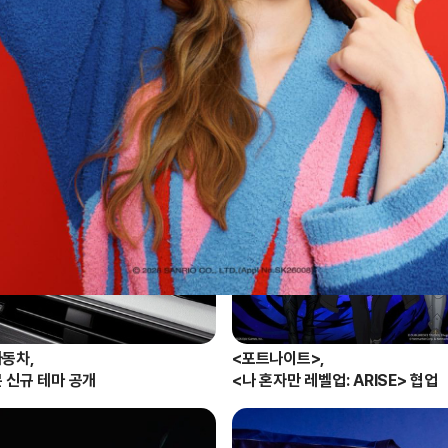
동차,

<포트나이트>,

ᆫ 신규 테마 공개
<나 혼자만 레벨업: ARISE> 협업