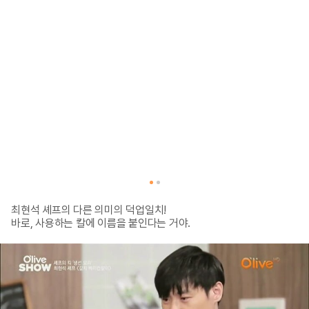
최현석 셰프의 다른 의미의 덕업일치!

바로, 사용하는 칼에 이름을 붙인다는 거야.

기타에만 이름을 붙이는 줄 알았지만

셰프답게 셰프칼에도

이름을 붙이는 그는 대체…😮

예전 한 프로그램에서
