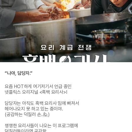
“나야, 담당자.”
요즘 HOT하게 여기저기서 언급 중인

넷플릭스 오리지널 <흑백 요리사>!

담당자는 아직도 흑백 요리사 밈에 빠져서

헤어나오지 못 하고 있는 중이야.

(공감하는 덕질러 손..🙋)

쟁쟁한 요리사들이 나오는 이 프로그램에

덕질러들이라면 공감할
