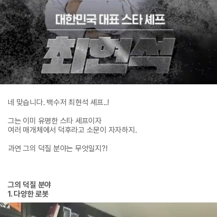
네 맞습니다. 백수저 최현석 셰프..!

그는 이미 유명한 스타 셰프이자

여러 매개체에서 덕후라고 소문이 자자하지.

과연 그의 덕질 분야는 무엇일지?!
그의 덕질 분야

1. 다양한 로봇