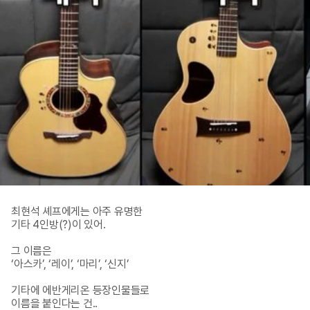
최현석 셰프에게는 아주 유명한

기타 4인방(?)이 있어.

그 이름은

‘아스카’, ‘레이’, ‘마리’, ‘신지’

기타에 에반게리온 등장인물들로

이름을 붙인다는 건..
