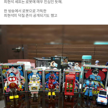
최현석 셰프는 로봇에 매우 진심인 듯해.

한 방송에서 로봇으로 가득한

최현석의 덕질 존이 공개되기도 했고