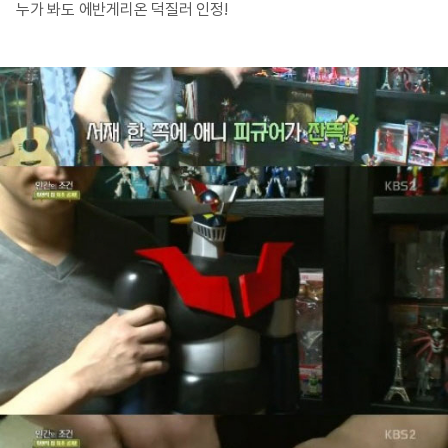
누가 봐도 에반게리온 덕질러 인정!