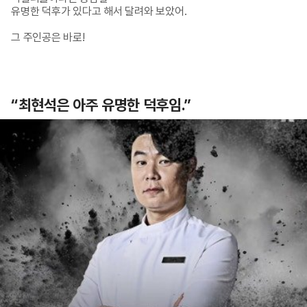
유명한 덕후가 있다고 해서 달려와 보았어.

그 주인공은 바로!
“최현석은 아주 유명한 덕후임.”