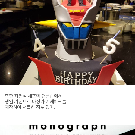
또한 최현석 셰프의 팬클럽에서

생일 기념으로 마징가 Z 케이크를

제작하여 선물한 적도 있지.