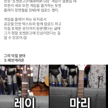
한창 ‘포켓몬고(Pokemon Go)’ 게임이 열풍일 때

최현석 셰프 또한 게임을 즐겨하는 듯한

플레이 장면들을 SNS에 업로드 했지.

게임을 플레이 하는 유저로서

공감할 만한 텍스트와 함께 업로드 하고

직접 포켓몬 성지까지 방문했다는 글에

그가 정말 포켓몬고에 진심이었다는 걸

알 수 있었어.😲
그의 덕질 분야

3. 에반게리온