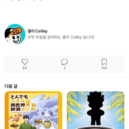
콜리 Colley
무한 덕질을 장려하는 콜리 Colley 입니다!
84
2
104
다음 글