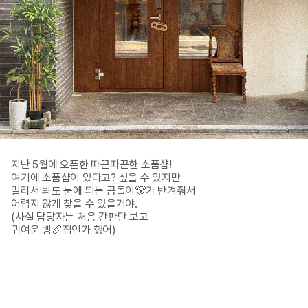
지난 5월에 오픈한 따끈따끈한 소품샵!

여기에 소품샵이 있다고? 싶을 수 있지만

멀리서 봐도 눈에 띄는 곰돌이🐻가 반겨줘서

어렵지 않게 찾을 수 있을거야.

(사실 담당자는 처음 간판만 보고 

귀여운 빵🥖집인가 했어)