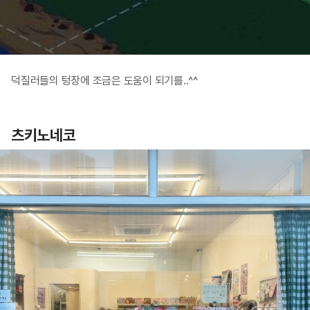
덕질러들의 텅장에 조금은 도움이 되기를..^^
츠키노네코