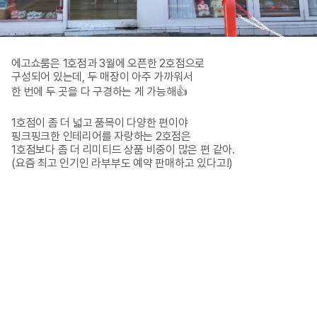
에고쇼룸은 1호점과 3월에 오픈한 2호점으로

구성되어 있는데, 두 매장이 아주 가까워서

한 번에 두 곳을 다 구경하는 게 가능해👍

1호점이 좀 더 넓고 품목이 다양한 편이야

핑크핑크한 인테리어를 자랑하는 2호점은 

1호점보다 좀 더 리미티드 상품 비중이 많은 편 같아.

(요즘 최고 인기인 라부부도 예약 판매하고 있다고!)