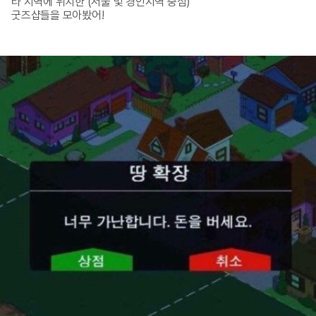
타 지역에 위치한 (서울 및 경인지역 중심)

굿즈샵들을 모아봤어!