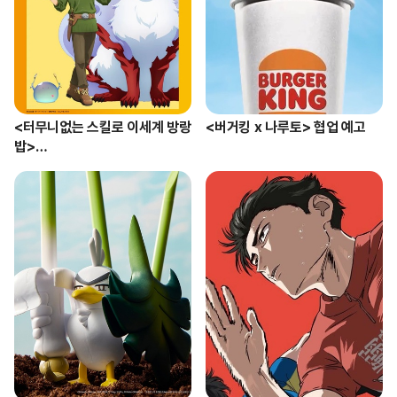
<터무니없는 스킬로 이세계 방랑 
<버거킹 x 나루토> 협업 예고
밥>

2기 예고편 & 비주얼 공개