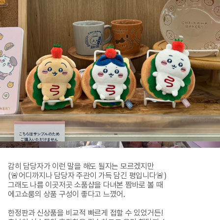
감히 담당자가 이런 말을 해도 될지는 모르겠지만

(🚨어디까지나 담당자 주관이 가득 담긴 평입니다🚨)

그래도 나름 이곳저곳 소품샵을 다녀본 짬바로 볼 때

에고쇼룸의 상품 구성이 좋다고 느꼈어.

한정판과 신상품을 비교적 빠르게 접할 수 있었거든!
