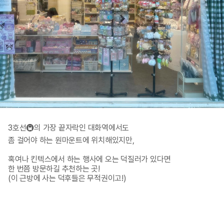
3호선🚇의 가장 끝자락인 대화역에서도

좀 걸어야 하는 원마운트에 위치해있지만,

혹여나 킨텍스에서 하는 행사에 오는 덕질러가 있다면

한 번쯤 방문하길 추천하는 곳!

(이 근방에 사는 덕후들은 무적권이고!)