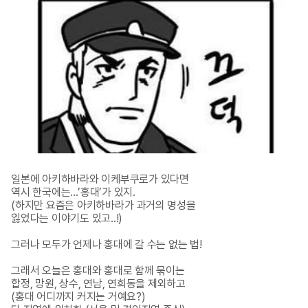
일본에 아키하바라와 이케부쿠로가 있다면

역시 한국에는…’홍대’가 있지.

(하지만 요즘은 아키하바라가 과거의 명성을

잃었다는 이야기도 있고..!)

그러나 모두가 언제나 홍대에 갈 수는 없는 법!

그래서 오늘은 홍대와 홍대로 함께 묶이는

합정, 망원, 상수, 연남, 연희동을 제외하고

(홍대 어디까지 커지는 거예요?)
