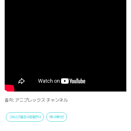
출처: アニプレックス チャンネル
그비스크돌은사랑을한다
애니메이션