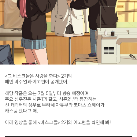
<그 비스크돌은 사랑을 한다> 2기의

메인 비주얼과 예고편이 공개됐어.

해당 작품은 오는 7월 5일부터 방송 예정이며

주요 성우진은 시즌1과 같고, 시즌2부터 등장하는 

신 캐릭터의 성우로 무라세 아유무와 코마츠 쇼헤이가 

캐스팅 됐다고 해.

아래 영상을 통해 <비스크돌> 2기의 예고편을 확인해 봐!