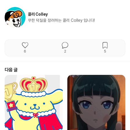
콜리 Colley
무한 덕질을 장려하는 콜리 Colley 입니다!
6
2
5
다음 글