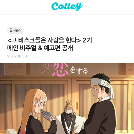
콜리뉴스
<그 비스크돌은 사랑을 한다> 2기

메인 비주얼 & 예고편 공개
2025.06.30