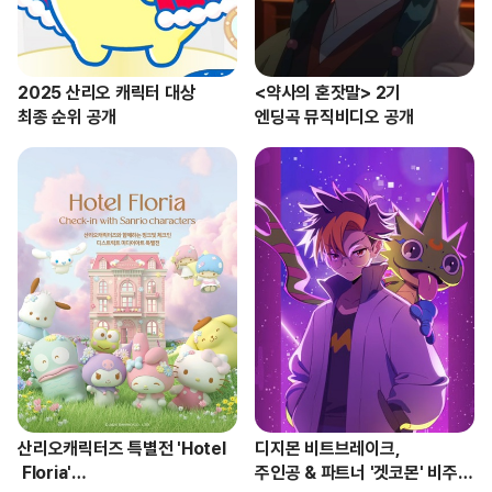
2025 산리오 캐릭터 대상

<약사의 혼잣말> 2기 

최종 순위 공개
엔딩곡 뮤직비디오 공개
산리오캐릭터즈 특별전 'Hotel
디지몬 비트브레이크,

 Floria'

주인공 & 파트너 '겟코몬' 비주얼 