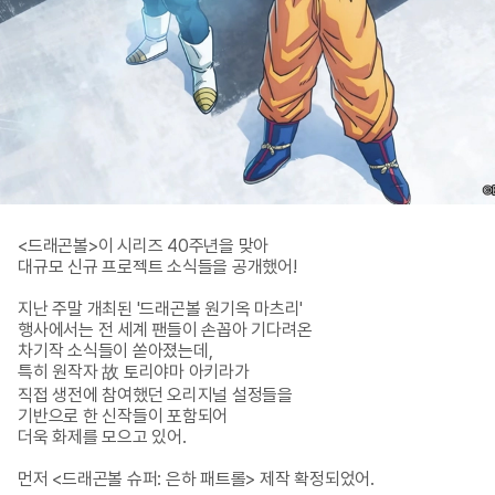
<드래곤볼>이 시리즈 40주년을 맞아 

대규모 신규 프로젝트 소식들을 공개했어!

지난 주말 개최된 '드래곤볼 원기옥 마츠리' 

행사에서는 전 세계 팬들이 손꼽아 기다려온 

차기작 소식들이 쏟아졌는데, 

특히 원작자 故 토리야마 아키라가 

직접 생전에 참여했던 오리지널 설정들을 

기반으로 한 신작들이 포함되어 

더욱 화제를 모으고 있어.

먼저 <드래곤볼 슈퍼: 은하 패트롤> 제작 확정되었어.
