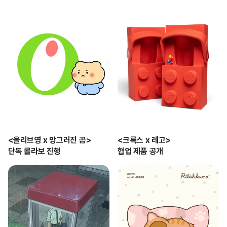
<올리브영 x 망그러진 곰>

<크록스 x 레고>

단독 콜라보 진행
협업 제품 공개