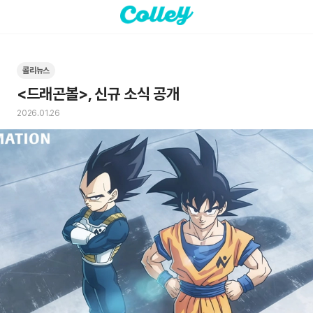
콜리뉴스
<드래곤볼>, 신규 소식 공개
2026.01.26