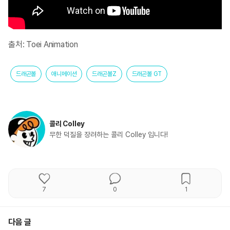
출처: Toei Animation
드래곤볼
애니메이션
드래곤볼Z
드래곤볼 GT
콜리 Colley
무한 덕질을 장려하는 콜리 Colley 입니다!
7
0
1
다음 글