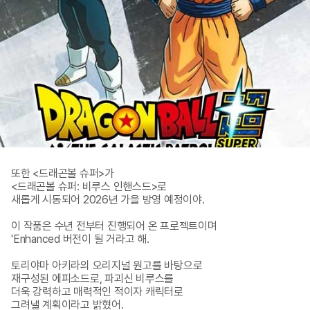
또한 <드래곤볼 슈퍼>가

<드래곤볼 슈퍼: 비루스 인핸스드>로

새롭게 시동되어 2026년 가을 방영 예정이야.

이 작품은 수년 전부터 진행되어 온 프로젝트이며 

'Enhanced 버전이 될 거라고 해.

토리야마 아키라의 오리지널 원고를 바탕으로 

재구성된 에피소드로, 파괴신 비루스를 

더욱 강력하고 매력적인 적이자 캐릭터로 

그려낼 계획이라고 밝혔어.
