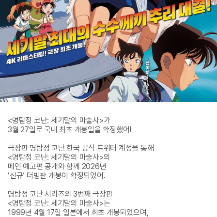
<명탐정 코난: 세기말의 마술사>가 

3월 27일로 국내 최초 개봉일을 확정했어!

극장판 명탐정 코난 한국 공식 트위터 계정을 통해 

<명탐정 코난: 세기말의 마술사>의 

메인 예고편 공개와 함께 2026년 

’신규‘ 더빙판 개봉이 확정되었어. 

명탐정 코난 시리즈의 3번째 극장판 

<명탐정 코난: 세기말의 마술사>는 

1999년 4월 17일 일본에서 최초 개봉되었으며, 
