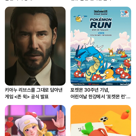
키아누 리브스를 그대로 담아낸

포켓몬 30주년 기념, 

게임 <존 윅> 공식 발표
어린이날 한강에서 '포켓몬 런'
 개최