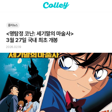
콜리뉴스
<명탐정 코난: 세기말의 마술사> 

3월 27일 국내 최초 개봉
2026.02.19