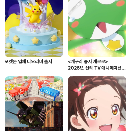
포켓몬 입체 디오라마 출시
<개구리 중사 케로로>

2026년 신작 TV 애니메이션
 방영