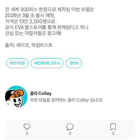
전 세계 300피스 한정으로 제작된 이번 모델은 

2026년 3월 초 출시 예정, 

가격은 13만 2,000엔으로. 

공식 EVA 웹스토어를 통해 판매된다고 하니

관심 있는 덕질러들은 참고해!

출처: 세이코, 하입비스트
에반게리온
에반게리온 초호기
콜라보
콜리 Colley
무한 덕질을 장려하는 콜리 Colley 입니다!
3
0
3