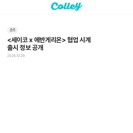
굿즈
<세이코 x 에반게리온> 협업 시계 

출시 정보 공개
2025.12.29