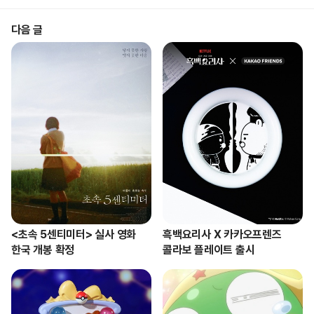
다음 글
<초속 5센티미터> 실사 영화

흑백요리사 X 카카오프렌즈 

한국 개봉 확정
콜라보 플레이트 출시