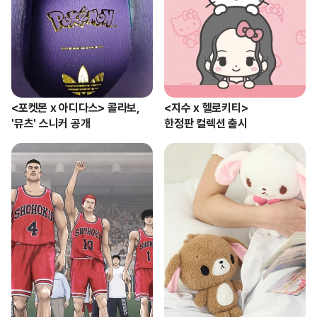
<포켓몬 x 아디다스> 콜라보,

<지수 x 헬로키티> 

'뮤츠' 스니커 공개
한정판 컬렉션 출시