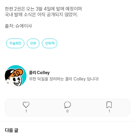
한편 2권은 오는 3월 4일에 발매 예정이며 

국내 발매 소식은 아직 공개되지 않았어.

출처: 슈에이샤
주술회전
만화
만화책
콜리 Colley
무한 덕질을 장려하는 콜리 Colley 입니다!
1
0
1
다음 글