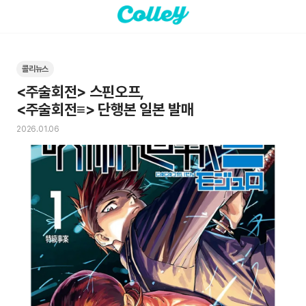
콜리뉴스
<주술회전> 스핀오프, 

<주술회전≡> 단행본 일본 발매
2026.01.06