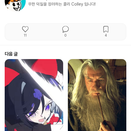
무한 덕질을 장려하는 콜리 Colley 입니다!
11
0
4
다음 글