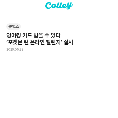
콜리뉴스
잉어킹 카드 받을 수 있다

‘포켓몬 런 온라인 챌린지’ 실시
2026.05.28