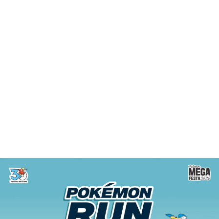
지난 5월 1일 성수동에서 열렸던 포켓몬 메가페스타의 

‘잉어킹 프로모 카드 증정 이벤트’가 다시 돌아왔어!

이번 이벤트는 
