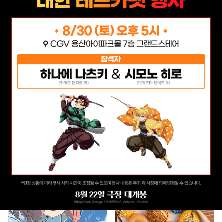
콜리 Colley
무한 덕질을 장려하는 콜리 Colley 입니다!
20
0
6
다음 글