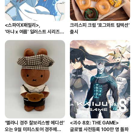
<스파이X패밀리>,

크리스피 크림 ‘호그와트 컬렉션’ 
'아냐 x 여름' 일러스트 시리즈
출시
 공개
‘멜라니 경주 찰보리스빵 에디션’

<괴수 8호: THE GAME>

오는 9월 미피스토어 경주에서
글로벌 사전등록 100만 명 돌파