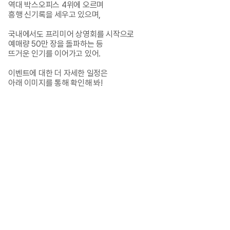
역대 박스오피스 4위에 오르며 

흥행 신기록을 세우고 있으며, 

국내에서도 프리미어 상영회를 시작으로 

예매량 50만 장을 돌파하는 등 

뜨거운 인기를 이어가고 있어. 

이벤트에 대한 더 자세한 일정은 

아래 이미지를 통해 확인해 봐!