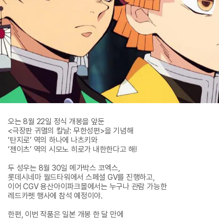
오는 8월 22일 정식 개봉을 앞둔 

<극장판 귀멸의 칼날: 무한성편>을 기념해 

‘탄지로’ 역의 하나에 나츠키와 

‘젠이츠’ 역의 시모노 히로가 내한한다고 해! 

두 성우는 8월 30일 메가박스 코엑스, 

롯데시네마 월드타워에서 스페셜 GV를 진행하고, 

이어 CGV 용산아이파크몰에서는 누구나 관람 가능한 

레드카펫 행사에 참석 예정이야. 

한편, 이번 작품은 일본 개봉 한 달 만에 
