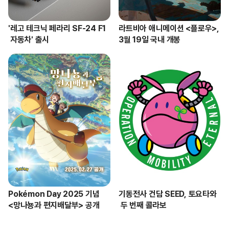
'레고 테크닉 페라리 SF-24 F1
라트비아 애니메이션 <플로우>, 

 자동차' 출시
3월 19일 국내 개봉
Pokémon Day 2025 기념 

기동전사 건담 SEED, 토요타와
<망나뇽과 편지배달부> 공개
 두 번째 콜라보