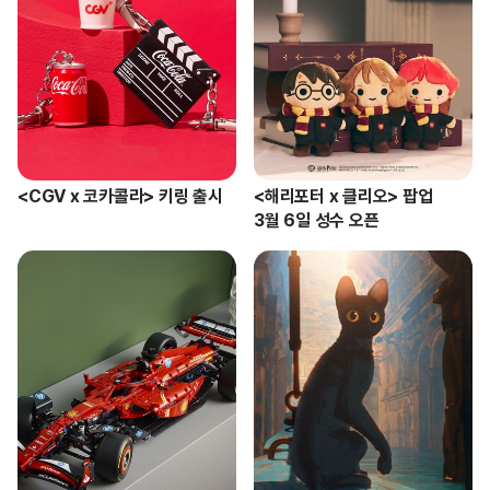
<CGV x 코카콜라> 키링 출시
<해리포터 x 클리오> 팝업 

3월 6일 성수 오픈