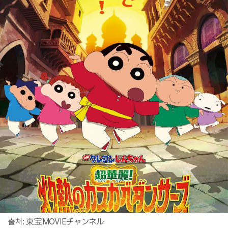
출처: 東宝MOVIEチャンネル